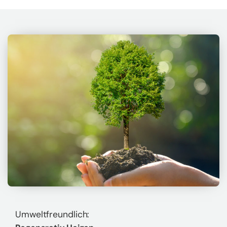
Um­welt­freund­lich: