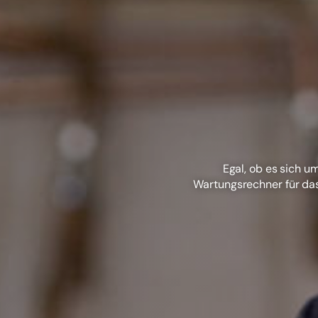
Egal, ob es sich 
Wartungsrechner für das