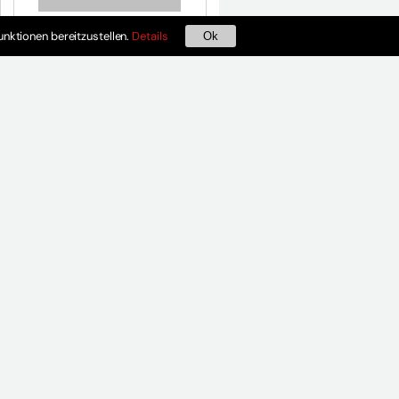
nktionen bereitzustellen.
Details
Ok