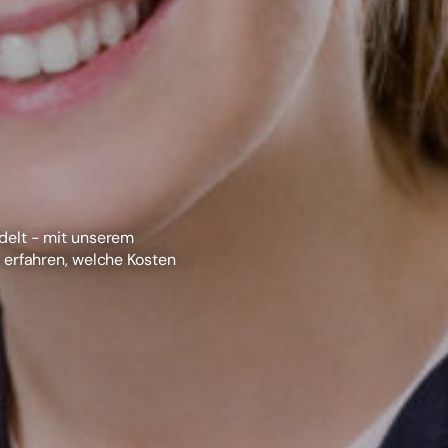
delt - mit unserem
 erfahren, welche Kosten