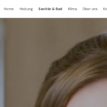
Home
Heizung
Sanitär & Bad
Klima
Über uns
Ko